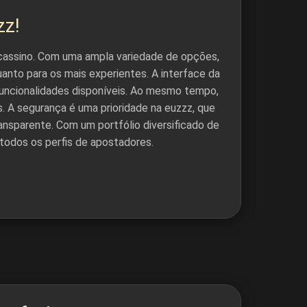
zz!
 cassino. Com uma ampla variedade de opções,
uanto para os mais experientes. A interface da
 funcionalidades disponíveis. Ao mesmo tempo,
 A segurança é uma prioridade na euzzz, que
ansparente. Com um portfólio diversificado de
todos os perfis de apostadores.