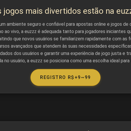
🌐 Social & Contato
 jogos mais divertidos estão na euz
📱 Telegram
📘 Facebook
um ambiente seguro e confiável para apostas online e jogos de
 ao vivo, a euzzz é adequada tanto para jogadores iniciantes q
ermitindo que novos usuários se familiarizem rapidamente com as
ursos avançados que atendem às suas necessidades específicas.
ados dos usuários e garantir uma experiência de jogo justa e tr
 no usuário, a euzzz se posiciona como uma escolha ideal para 
REGISTRO R$+9~99