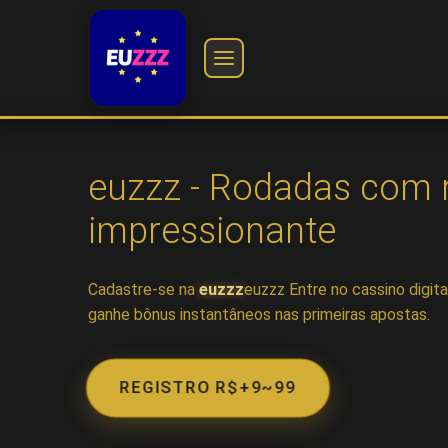
🎰 Jogos
euzzz - Rodadas com 
Slot
impressionante
Cassino
Cadastre-se na
euzzz
euzzz Entre no cassino digita
ganhe bônus instantâneos nas primeiras apostas.
Fortune
REGISTRO R$+9~99
Jogos