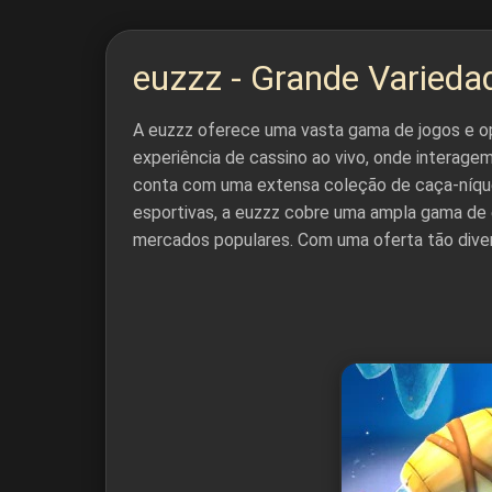
euzzz - Grande Varieda
A euzzz oferece uma vasta gama de jogos e o
experiência de cassino ao vivo, onde interage
conta com uma extensa coleção de caça-níque
esportivas, a euzzz cobre uma ampla gama de e
mercados populares. Com uma oferta tão diver