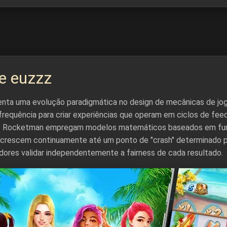
e euzzz
enta uma evolução paradigmática no design de mecânicas de jog
a frequência para criar experiências que operam em ciclos de 
XY e Rocketman empregam modelos matemáticos baseados em fun
es crescem continuamente até um ponto de "crash" determinado 
gadores validar independentemente a fairness de cada resultado.