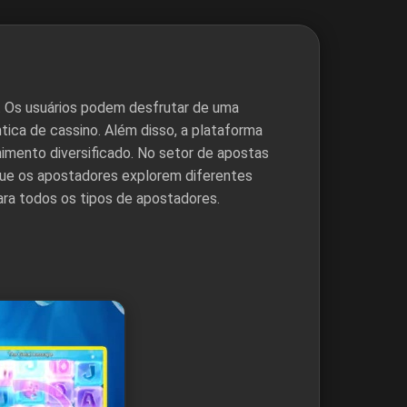
. Os usuários podem desfrutar de uma
tica de cassino. Além disso, a plataforma
mento diversificado. No setor de apostas
 que os apostadores explorem diferentes
ra todos os tipos de apostadores.