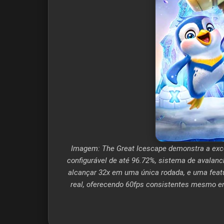
Imagem: The Great Icescape demonstra a excel
configurável de até 96.72%, sistema de avalan
alcançar 32x em uma única rodada, e uma featu
real, oferecendo 60fps consistentes mesmo em 