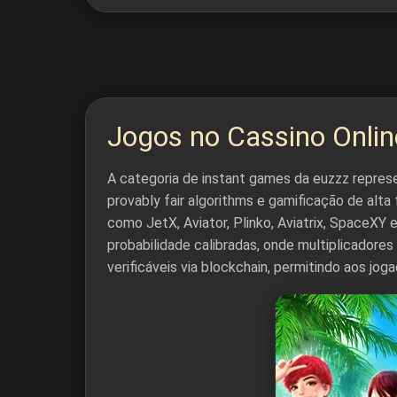
Jogos no Cassino Onlin
A categoria de instant games da euzzz repres
provably fair algorithms e gamificação de alt
como JetX, Aviator, Plinko, Aviatrix, Space
probabilidade calibradas, onde multiplicador
verificáveis via blockchain, permitindo aos jo