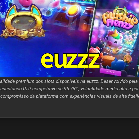
alidade premium dos slots disponíveis na euzzz. Desenvolvido pela 
resentando RTP competitivo de 96.75%, volatilidade média-alta e po
 compromisso da plataforma com experiências visuais de alta fidelid