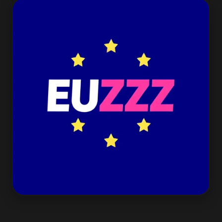
🌐 Social & Contato
📱 Telegram
📘 Facebook