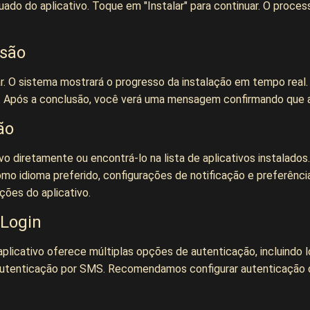
ado do aplicativo. Toque em "Instalar" para continuar. O proces
usão
. O sistema mostrará o progresso da instalação em tempo real.
s. Após a conclusão, você verá uma mensagem confirmando que a
ão
ivo diretamente ou encontrá-lo na lista de aplicativos instalados
omo idioma preferido, configurações de notificação e preferênci
ões do aplicativo.
 Login
plicativo oferece múltiplas opções de autenticação, incluindo lo
 autenticação por SMS. Recomendamos configurar autenticação d