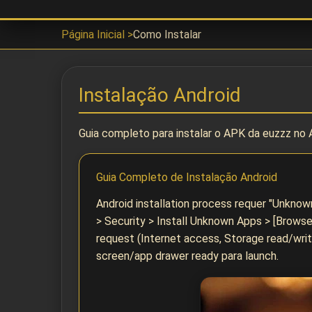
Página Inicial
Como Instalar
Instalação Android
Guia completo para instalar o APK da euzzz no 
Guia Completo de Instalação Android
Android installation process requer "Unknow
> Security > Install Unknown Apps > [Browser
request (Internet access, Storage read/wri
screen/app drawer ready para launch.