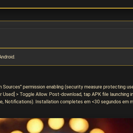
Android.
n Sources" permission enabling (security measure protecting use
 Used] > Toggle Allow. Post-download, tap APK file launching in
te, Notifications). Installation completes em <30 segundos em