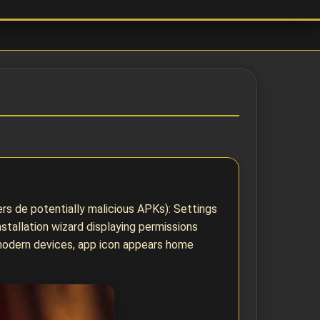
rs de potentially malicious APKs): Settings
stallation wizard displaying permissions
 modern devices, app icon appears home