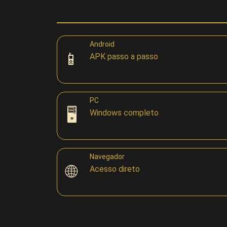
Game
Lottery
Android
📱
APK passo a passo
🏆 Plataforma
PC
Plataforma
🖥️
Windows completo
Bet
Navegador
🌐
Acesso direto
Win
APP