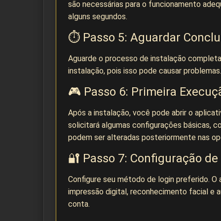
são necessárias para o funcionamento adequ
alguns segundos.
⏱️ Passo 5: Aguardar Concl
Aguarde o processo de instalação completar
instalação, pois isso pode causar problema
🎮 Passo 6: Primeira Execuç
Após a instalação, você pode abrir o aplicat
solicitará algumas configurações básicas, c
podem ser alteradas posteriormente nas opç
🔐 Passo 7: Configuração de
Configure seu método de login preferido. O a
impressão digital, reconhecimento facial e
conta.