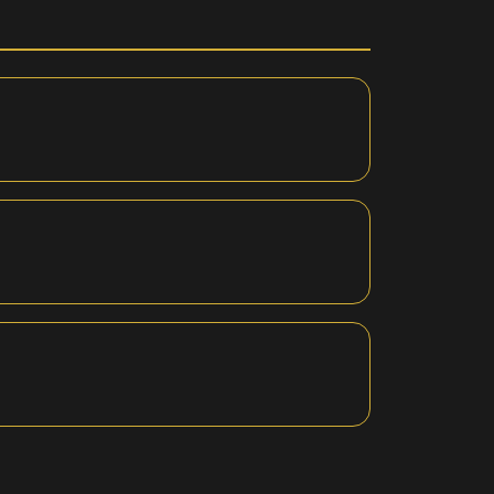
📱 Download
APK
Download
Baixar
Instalar